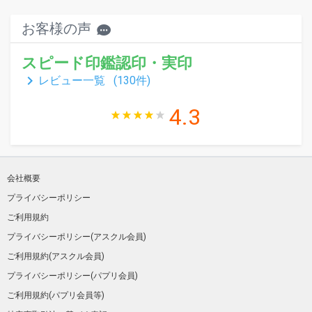
お客様の声
スピード印鑑認印・実印
keyboard_arrow_right
レビュー一覧 (
130
件)
4.3
会社概要
プライバシーポリシー
ご利用規約
プライバシーポリシー(アスクル会員)
ご利用規約(アスクル会員)
プライバシーポリシー(パプリ会員)
ご利用規約(パプリ会員等)