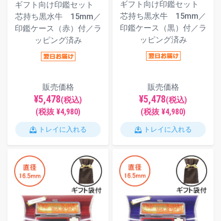
ギフト向け印鑑セット
ギフト向け印鑑セット
芯持ち黒水牛 15mm／
芯持ち黒水牛 15mm／
印鑑ケース（黒）付／ラ
印鑑ケース（赤）付／ラ
ッピング済み
ッピング済み
販売価格
販売価格
¥5,478
¥5,478
(税込)
(税込)
(税抜 ¥4,980)
(税抜 ¥4,980)
トレイに入れる
トレイに入れる