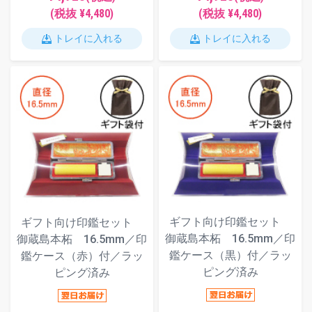
(税抜 ¥4,480)
(税抜 ¥4,480)
トレイに入れる
トレイに入れる
ギフト向け印鑑セット
ギフト向け印鑑セット
御蔵島本柘 16.5mm／印
御蔵島本柘 16.5mm／印
鑑ケース（黒）付／ラッ
鑑ケース（赤）付／ラッ
ピング済み
ピング済み