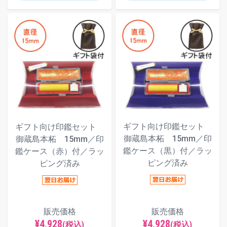
ギフト向け印鑑セット
ギフト向け印鑑セット
御蔵島本柘 15mm／印
御蔵島本柘 15mm／印
鑑ケース（黒）付／ラッ
鑑ケース（赤）付／ラッ
ピング済み
ピング済み
販売価格
販売価格
¥4,928
¥4,928
(税込)
(税込)