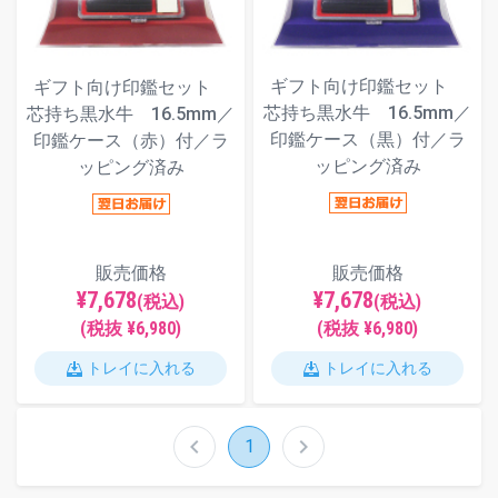
ギフト向け印鑑セット
ギフト向け印鑑セット
芯持ち黒水牛 16.5mm／
芯持ち黒水牛 16.5mm／
印鑑ケース（黒）付／ラ
印鑑ケース（赤）付／ラ
ッピング済み
ッピング済み
販売価格
販売価格
¥7,678
¥7,678
(税込)
(税込)
(税抜 ¥6,980)
(税抜 ¥6,980)
トレイに入れる
トレイに入れる
chevron_left
chevron_right
1