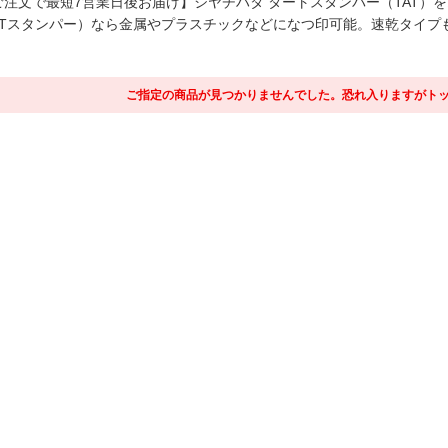
ご注文で最短7営業日後お届け】シヤチハタ タートスタンパー（TAT
ATスタンパー）なら金属やプラスチックなどになつ印可能。速乾タイプ
ご指定の商品が見つかりませんでした。恐れ入りますがト