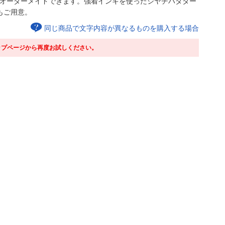
）をオーダーメイドできます。強着インキを使ったシヤチハタター
もご用意。
同じ商品で文字内容が異なるものを購入する場合
ップページから再度お試しください。