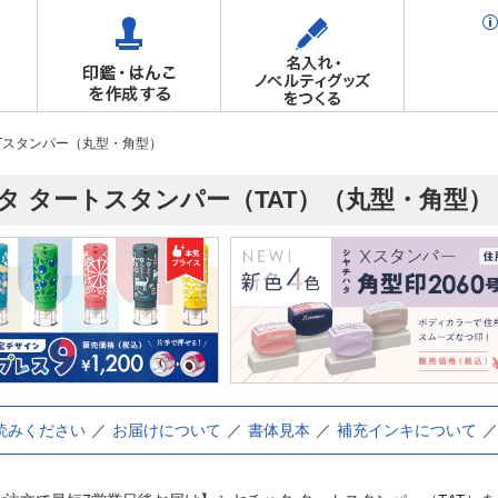
ATスタンパー（丸型・角型）
タ タートスタンパー（TAT）（丸型・角型）
読みください
お届けについて
書体見本
補充インキについて