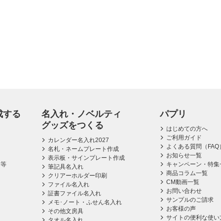
成する
名入れ・ノベルティ
パプリ
グッズをつくる
はじめての方へ
ご利用ガイド
カレンダー名入れ2027
よくある質問（FAQ
名札・ネームプレート作成
お知らせ一覧
表示板・サインプレート作成
ス等
キャンペーン・特集
筆記具名入れ
商品コラム一覧
クリアーホルダー印刷
CM動画一覧
ファイル名入れ
お問い合わせ
証書ファイル名入れ
サンプルのご請求
メモ･ノート・ふせん名入れ
お客様の声
その他文房具
サイトの便利な使い
タオル名入れ