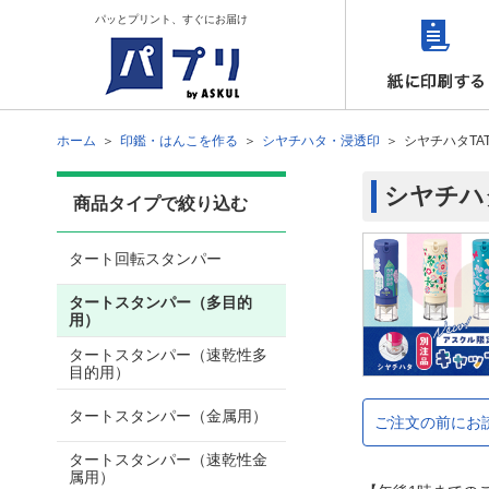
パッとプリント、すぐにお届け
ホーム
印鑑・はんこを作る
シヤチハタ・浸透印
シヤチハタT
シヤチハ
商品タイプで絞り込む
タート回転スタンパー
タートスタンパー（多目的
用）
タートスタンパー（速乾性多
目的用）
タートスタンパー（金属用）
ご注文の前にお
タートスタンパー（速乾性金
属用）