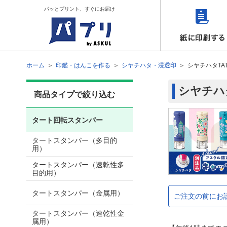
パッとプリント、すぐにお届け
ホーム
印鑑・はんこを作る
シヤチハタ・浸透印
シヤチハタT
シヤチハ
商品タイプで絞り込む
タート回転スタンパー
タートスタンパー（多目的
用）
タートスタンパー（速乾性多
目的用）
タートスタンパー（金属用）
ご注文の前にお
タートスタンパー（速乾性金
属用）