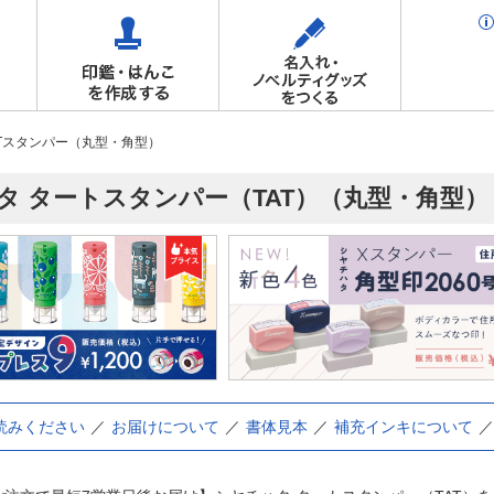
ATスタンパー（丸型・角型）
タ タートスタンパー（TAT）（丸型・角型） 
読みください
お届けについて
書体見本
補充インキについて