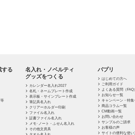
成する
名入れ・ノベルティ
パプリ
グッズをつくる
はじめての方へ
ご利用ガイド
カレンダー名入れ2027
よくある質問（FAQ
名札・ネームプレート作成
お知らせ一覧
表示板・サインプレート作成
ス等
キャンペーン・特集
筆記具名入れ
商品コラム一覧
クリアーホルダー印刷
CM動画一覧
ファイル名入れ
お問い合わせ
証書ファイル名入れ
サンプルのご請求
メモ･ノート・ふせん名入れ
お客様の声
その他文房具
サイトの便利な使い
タオル名入れ