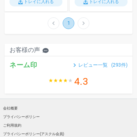
トレイに入れる
トレイに入れる
chevron_left
chevron_right
1
お客様の声
ネーム印
keyboard_arrow_right
レビュー一覧 (
293
件)
4.3
会社概要
プライバシーポリシー
ご利用規約
プライバシーポリシー(アスクル会員)