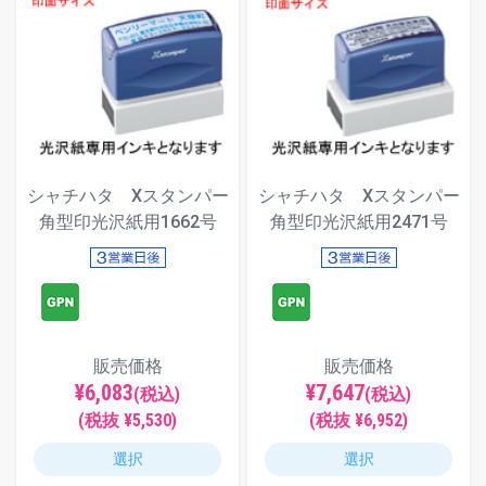
シャチハタ Xスタンパー
シャチハタ Xスタンパー
角型印光沢紙用1662号
角型印光沢紙用2471号
販売価格
販売価格
¥6,083
¥7,647
(税込)
(税込)
(税抜 ¥5,530)
(税抜 ¥6,952)
選択
選択