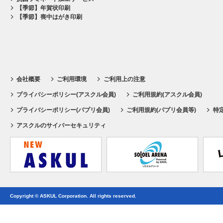
【季節】年賀状印刷
【季節】喪中はがき印刷
会社概要
ご利用環境
ご利用上の注意
プライバシーポリシー(アスクル会員)
ご利用規約(アスクル会員)
プライバシーポリシー(パプリ会員)
ご利用規約(パプリ会員等)
特
アスクルのサイバーセキュリティ
Copyright © ASKUL Corporation. All rights reserved.