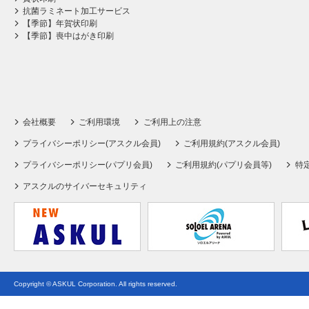
抗菌ラミネート加工サービス
【季節】年賀状印刷
【季節】喪中はがき印刷
会社概要
ご利用環境
ご利用上の注意
プライバシーポリシー(アスクル会員)
ご利用規約(アスクル会員)
プライバシーポリシー(パプリ会員)
ご利用規約(パプリ会員等)
特
アスクルのサイバーセキュリティ
Copyright © ASKUL Corporation. All rights reserved.