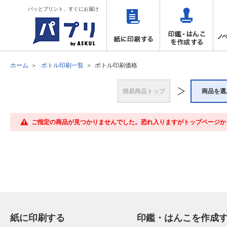
パッとプリント、すぐにお届け
ホーム
ボトル印刷一覧
ボトル印刷価格
簡易商品トップ
商品を選
ご指定の商品が見つかりませんでした。恐れ入りますがトップページか
紙に印刷する
印鑑・はんこを作成