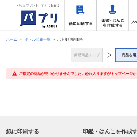
パッとプリント、すぐにお届け
ホーム
ボトル印刷一覧
ボトル印刷価格
簡易商品トップ
商品を選
ご指定の商品が見つかりませんでした。恐れ入りますがトップページか
紙に印刷する
印鑑・はんこを作成