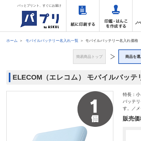
パッとプリント、すぐにお届け
ホーム
モバイルバッテリー名入れ一覧
モバイルバッテリー名入れ価格
簡易商品トップ
商品を選
ELECOM（エレコム） モバイルバッテリー
特長：小
バッテリ
す。／メー
販売価