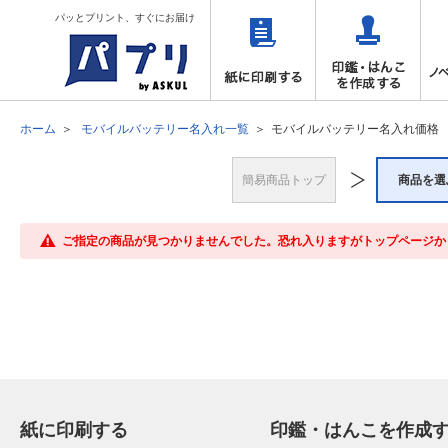
パッとプリント、すぐにお届け
ホーム
モバイルバッテリー名入れ一覧
モバイルバッテリー名入れ価格
簡易商品トップ
商品を選
ご指定の商品が見つかりませんでした。恐れ入りますがトップページか
紙に印刷する
印鑑・はんこを作成