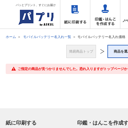
パッとプリント、すぐにお届け
ホーム
モバイルバッテリー名入れ一覧
モバイルバッテリー名入れ価格
簡易商品トップ
商品を選
ご指定の商品が見つかりませんでした。恐れ入りますがトップページか
紙に印刷する
印鑑・はんこを作成