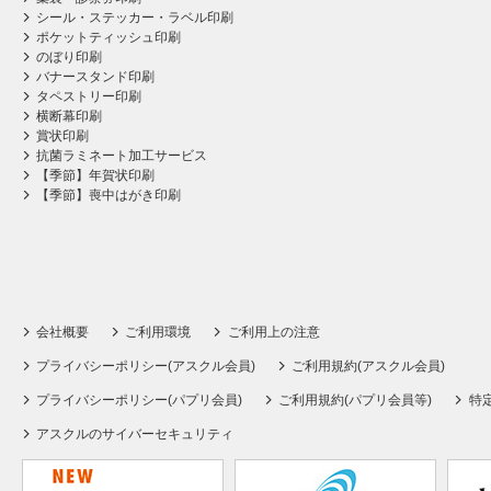
シール・ステッカー・ラベル印刷
ポケットティッシュ印刷
のぼり印刷
バナースタンド印刷
タペストリー印刷
横断幕印刷
賞状印刷
抗菌ラミネート加工サービス
【季節】年賀状印刷
【季節】喪中はがき印刷
会社概要
ご利用環境
ご利用上の注意
プライバシーポリシー(アスクル会員)
ご利用規約(アスクル会員)
プライバシーポリシー(パプリ会員)
ご利用規約(パプリ会員等)
特
アスクルのサイバーセキュリティ