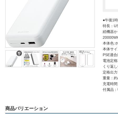
●午後1
特長：US
続機器か
20000W
本体色:
本体サイズ
PSE適
電池定格容
くり返し
定格出力電流
重量：約4
充電時間：
付属品：US
商品バリエーション