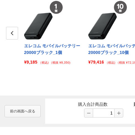
Prev
バッテリー
エレコム モバイルバッテリー
エレコム モバイルバッ
00個
20000ブラック_1個
20000ブラック_10個
¥9,185
¥79,416
 ¥552,224)
（税込)
（税抜 ¥8,350)
（税込)
（税抜 ¥72,19
購入合計商品数
前の画面へ戻る