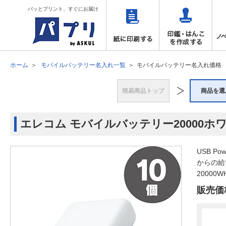
パッとプリント、すぐにお届け
ホーム
モバイルバッテリー名入れ一覧
モバイルバッテリー名入れ価格
簡易商品トップ
商品を選
エレコム モバイルバッテリー20000ホワ
USB P
からの給
20000W
販売価