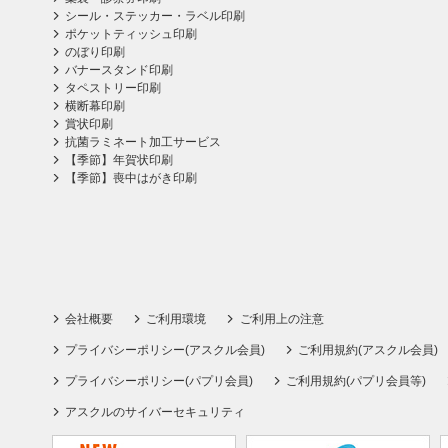
シール・ステッカー・ラベル印刷
ポケットティッシュ印刷
のぼり印刷
バナースタンド印刷
タペストリー印刷
横断幕印刷
賞状印刷
抗菌ラミネート加工サービス
【季節】年賀状印刷
【季節】喪中はがき印刷
会社概要
ご利用環境
ご利用上の注意
プライバシーポリシー(アスクル会員)
ご利用規約(アスクル会員)
プライバシーポリシー(パプリ会員)
ご利用規約(パプリ会員等)
アスクルのサイバーセキュリティ