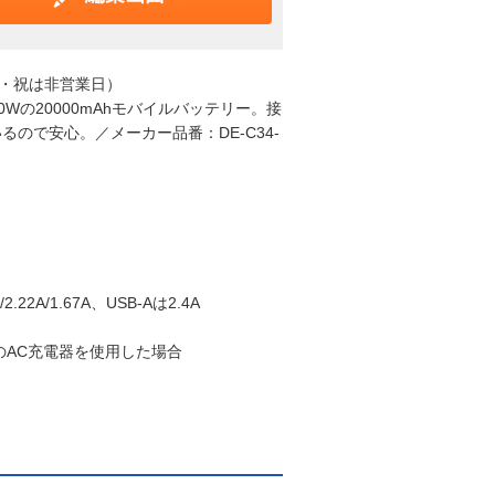
日・祝は非営業日）
力20Wの20000mAhモバイルバッテリー。接
ので安心。／メーカー品番：DE-C34-
2.22A/1.67A、USB-Aは2.4A
W以上のAC充電器を使用した場合