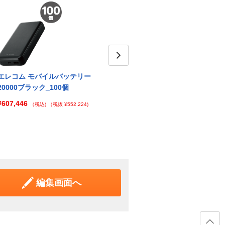
Next
エレコム モバイルバッテリー
エレコム モバイルバッテリー
エレ
20000ブラック_100個
20000ホワイト_1個
200
¥607,446
¥9,185
¥79,
（税込)
（税抜 ¥552,224)
（税込)
（税抜 ¥8,350)
編集画面へ