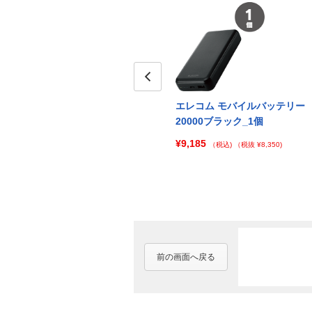
Prev
リー
エレコム モバイルバッテリー
エレコム モバイルバッテリー
20000ホワイト_100個
20000ブラック_1個
¥607,446
¥9,185
203)
（税込)
（税抜 ¥552,224)
（税込)
（税抜 ¥8,350)
前の画面へ戻る