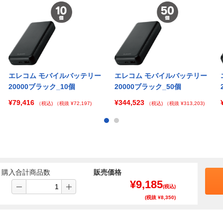
エレコム モバイルバッテリー
エレコム モバイルバッテリー
20000ブラック_10個
20000ブラック_50個
¥79,416
¥344,523
（税込)
（税抜 ¥72,197)
（税込)
（税抜 ¥313,203)
購入合計商品数
販売価格
¥
9,185
(税込)
(税抜 ¥
8,350
)