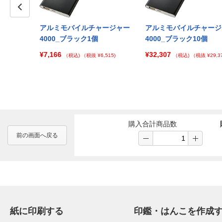
Prev
ャージャー
アルミモバイルチャージャー
アルミモバイルチャージ
0個
4000_ブラック1個
4000_ブラック10個
¥7,166
¥32,307
 ¥154,663)
（税込)
（税抜 ¥6,515)
（税込)
（税抜 ¥29,37
購入合計商品数
前の画面へ戻る
紙に印刷する
印鑑・はんこを作成