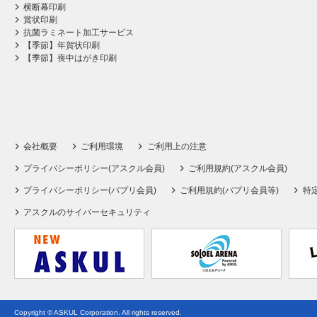
横断幕印刷
賞状印刷
抗菌ラミネート加工サービス
【季節】年賀状印刷
【季節】喪中はがき印刷
会社概要
ご利用環境
ご利用上の注意
プライバシーポリシー(アスクル会員)
ご利用規約(アスクル会員)
プライバシーポリシー(パプリ会員)
ご利用規約(パプリ会員等)
特
アスクルのサイバーセキュリティ
Copyright © ASKUL Corporation. All rights reserved.