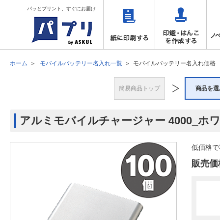
パッとプリント、すぐにお届け
ホーム
モバイルバッテリー名入れ一覧
モバイルバッテリー名入れ価格
簡易商品トップ
商品を選
アルミモバイルチャージャー 4000_ホワ
低価格で
販売価