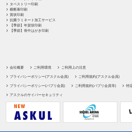
タペストリー印刷
横断幕印刷
賞状印刷
抗菌ラミネート加工サービス
【季節】年賀状印刷
【季節】喪中はがき印刷
会社概要
ご利用環境
ご利用上の注意
プライバシーポリシー(アスクル会員)
ご利用規約(アスクル会員)
プライバシーポリシー(パプリ会員)
ご利用規約(パプリ会員等)
特
アスクルのサイバーセキュリティ