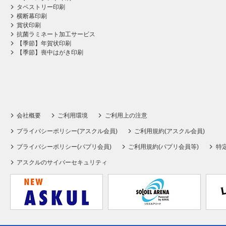
タペストリー印刷
横断幕印刷
賞状印刷
抗菌ラミネート加工サービス
【季節】年賀状印刷
【季節】喪中はがき印刷
会社概要
ご利用環境
ご利用上の注意
プライバシーポリシー(アスクル会員)
ご利用規約(アスクル会員)
プライバシーポリシー(パプリ会員)
ご利用規約(パプリ会員等)
特
アスクルのサイバーセキュリティ