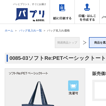
パッとプリント、すぐにお届け
ホーム
バッグ名入れ一覧
バッグ名入れ価格
簡易商品トップ
商品を選
0085-03ソフトRe:PETベーシックトー
販売価