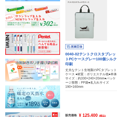
0040-02テントクロスタブレッ
トPCケースグレー100個シルク
印刷
丈夫なテント生地製のPCタブレット
ケース ●材質：ポリエステル他●本体
サイズ：約330×240×20mm●パッケ
ージ形態：PP袋●名入れサイズ
190×160mm
¥
125,400
販売価格
(税込)