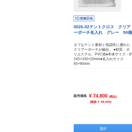
0026-02テントクロス クリア
ーポーチ名入れ グレー 50個
タフなテント素材と視認性に優れた
クリアーポーチが融合。 ●材質：ポ
リエステル、PVC他●本体サイズ：
245×330×20mm●名入れサイズ
65×90mm
¥
74,800
販売価格
(税込)
(税抜 ¥
68,000
)
選択