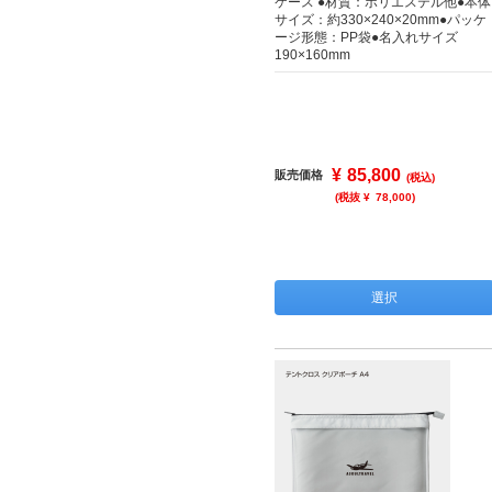
ケース ●材質：ポリエステル他●本体
サイズ：約330×240×20mm●パッケ
ージ形態：PP袋●名入れサイズ
190×160mm
¥
85,800
販売価格
(税込)
(税抜 ¥
78,000
)
選択