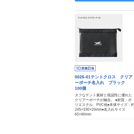
0026-01テントクロス クリア
ーポーチ名入れ ブラック
100個
タフなテント素材と視認性に優れた
クリアーポーチが融合。 ●材質：ポ
リエステル、PVC他●本体サイズ：
245×330×20mm●名入れサイズ
65×90mm