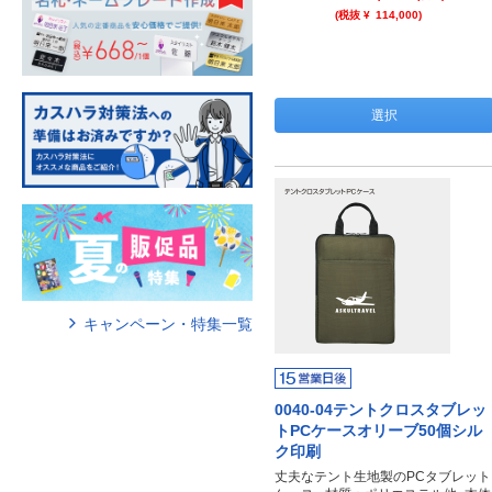
(税抜 ¥
114,000
)
選択
キャンペーン・特集一覧
0040-04テントクロスタブレッ
トPCケースオリーブ50個シル
ク印刷
丈夫なテント生地製のPCタブレット