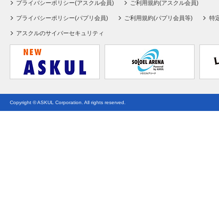
プライバシーポリシー(アスクル会員)
ご利用規約(アスクル会員)
プライバシーポリシー(パプリ会員)
ご利用規約(パプリ会員等)
特
アスクルのサイバーセキュリティ
Copyright © ASKUL Corporation. All rights reserved.