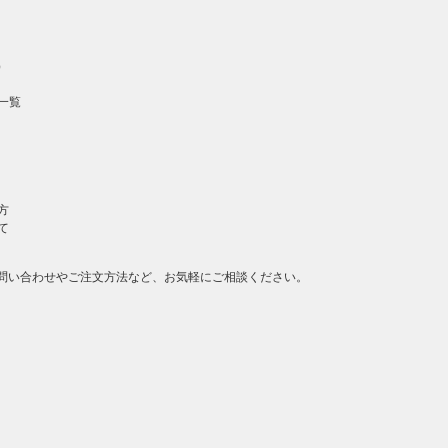
）
一覧
方
て
問い合わせやご注文方法など、お気軽にご相談ください。