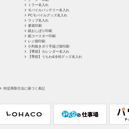
ミラー名入れ
モバイルバッテリー名入れ
PCモバイルグッズ名入れ
ラップ名入れ
箸袋印刷
紙おしぼり印刷
紙コースター印刷
レジ袋印刷
小判抜きポリ手提げ袋印刷
【季節】カレンダー名入れ
【季節】うちわ&冷却グッズ名入れ
特定商取引法に基づく表記