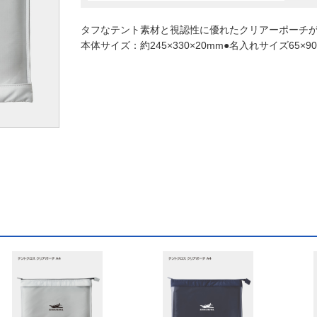
タフなテント素材と視認性に優れたクリアーポーチが融
本体サイズ：約245×330×20mm●名入れサイズ65×9