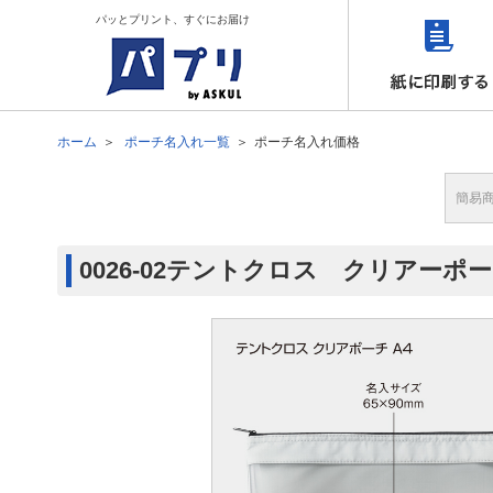
パッとプリント、すぐにお届け
ホーム
ポーチ名入れ一覧
ポーチ名入れ価格
簡易
0026-02テントクロス クリアーポ