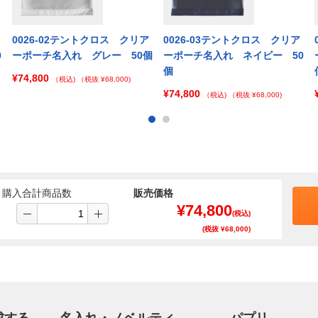
0026-02テントクロス クリア
0026-03テントクロス クリア
0
ーポーチ名入れ グレー 50個
ーポーチ名入れ ネイビー 50
個
¥74,800
（税込)
（税抜 ¥68,000)
¥74,800
（税込)
（税抜 ¥68,000)
購入合計商品数
販売価格
¥
74,800
(税込)
(税抜 ¥
68,000
)