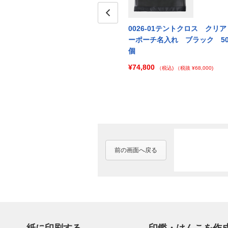
クリア
0026-04テントクロス クリア
Prev
0026-01テントクロス クリア
ビー
ーポーチ名入れ オリーブ
ーポーチ名入れ ブラック 5
100個
個
¥105,600
¥74,800
00)
（税込)
（税抜 ¥96,000)
（税込)
（税抜 ¥68,000)
前の画面へ戻る