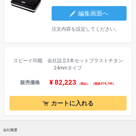
編集画面へ
注文内容を設定してください。
スピード印鑑 会社設立3本セットブラストチタン
24mmタイプ
¥
82,223
販売価格
（税込）
（税抜 ¥74,749）
カートに入れる
会社概要