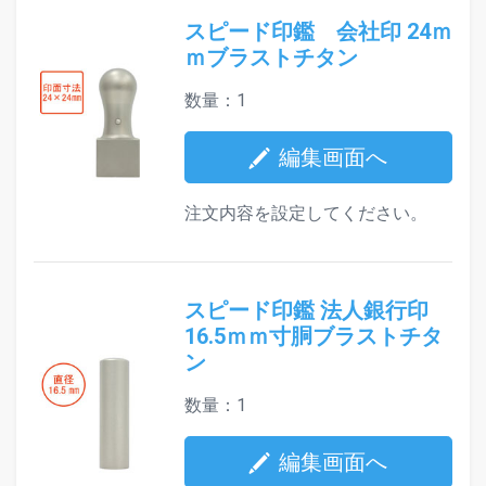
スピード印鑑 会社印 24ｍ
ｍブラストチタン
数量：1
編集画面へ
注文内容を設定してください。
スピード印鑑 法人銀行印
16.5ｍｍ寸胴ブラストチタ
ン
数量：1
編集画面へ