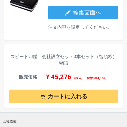
編集画面へ
注文内容を設定してください。
スピード印鑑 会社設立セット3本セット（智頭杉）
WEB
¥
45,276
販売価格
（税込）
（税抜 ¥41,160）
カートに入れる
会社概要