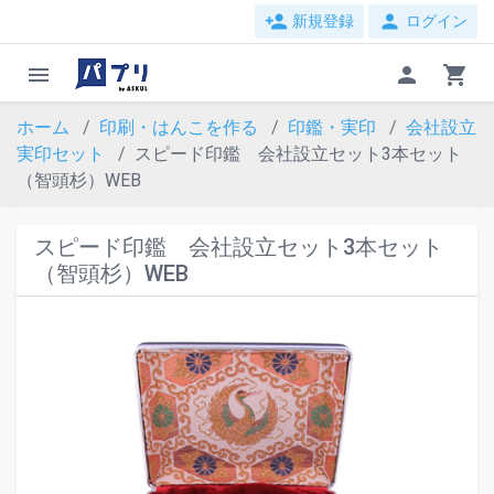
person_add
person
新規登録
ログイン
menu
person
shopping_cart
ホーム
印刷・はんこを作る
印鑑・実印
会社設立
実印セット
スピード印鑑 会社設立セット3本セット
（智頭杉）WEB
スピード印鑑 会社設立セット3本セット
（智頭杉）WEB