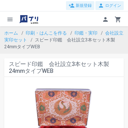
person_add
person
新規登録
ログイン
menu
person
shopping_cart
ホーム
印刷・はんこを作る
印鑑・実印
会社設立
実印セット
スピード印鑑 会社設立3本セット木製
24mmタイプWEB
スピード印鑑 会社設立3本セット木製
24mmタイプWEB