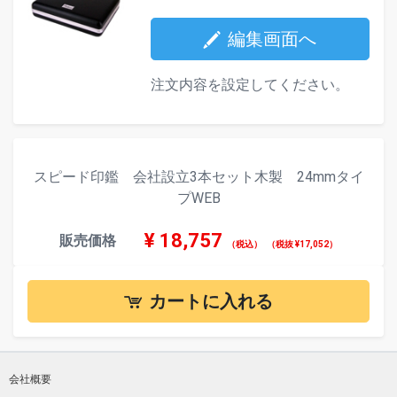
編集画面へ
注文内容を設定してください。
スピード印鑑 会社設立3本セット木製 24mmタイ
プWEB
¥
18,757
販売価格
（税込）
（税抜 ¥17,052）
カートに入れる
会社概要