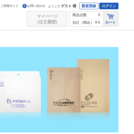
ゲスト 様
新規登録
ログイン
ご利用ガイド
お問い合わせ
ようこそ
商品点数
0
マイページ
(注文履歴)
合計（税込）
¥ 0
カート