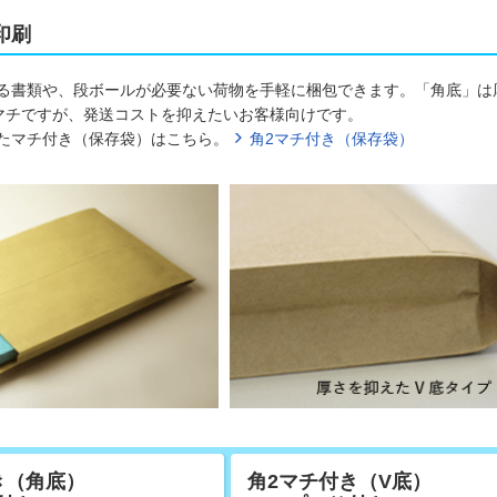
印刷
る書類や、段ボールが必要ない荷物を手軽に梱包できます。「角底」は
マチですが、発送コストを抑えたいお客様向けです。
たマチ付き（保存袋）はこちら。
角2マチ付き（保存袋）
き（角底）
角2マチ付き（V底）