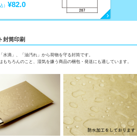
¥82.0
込）
ト封筒印刷
「水滴」、「油汚れ」から荷物を守る封筒です。
はもちろんのこと、湿気を嫌う商品の梱包・発送にも適しています。