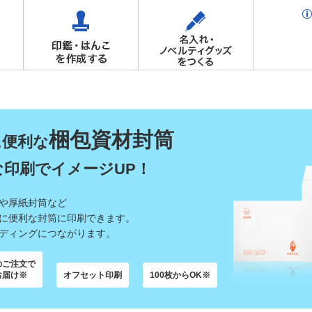
梱包資材封筒
に便利な
な印刷でイメージUP！
や厚紙封筒など
に便利な封筒に印刷できます。
ディングにつながります。
のご注文で
お届け※
オフセット印刷
100枚からOK※