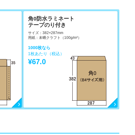
角0防水ラミネート
テープのり付き
サイズ：382×287mm
用紙：未晒クラフト（100g/m²）
1000枚なら
1枚あたり（税込）
¥67.0