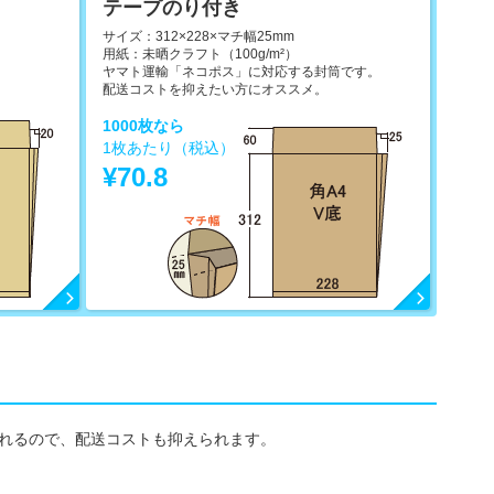
テープのり付き
サイズ：312×228×マチ幅25mm
用紙：未晒クラフト（100g/m²）
ヤマト運輸「ネコポス」に対応する封筒です。
配送コストを抑えたい方にオススメ。
1000枚なら
1枚あたり（税込）
¥70.8
送れるので、配送コストも抑えられます。