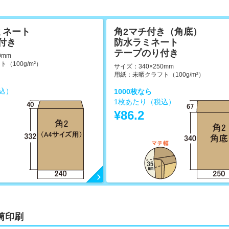
ミネート
角2マチ付き（角底）
付き
防水ラミネート
テープのり付き
0mm
（100g/m²）
サイズ：340×250mm
用紙：未晒クラフト（100g/m²）
込）
1000枚なら
1枚あたり（税込）
¥86.2
筒印刷