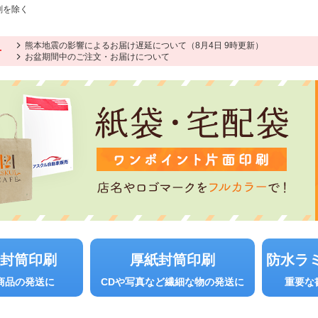
刷を除く
熊本地震の影響によるお届け遅延について（8月4日 9時更新）
せ
お盆期間中のご注文・お届けについて
き封筒印刷
厚紙封筒印刷
防水ラ
商品の発送に
CDや写真など繊細な物の発送に
重要な