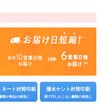
ミネート封筒印刷
撥水ケント封筒印刷
書類や商品の発送に
雨で汚したくない書類の発送に