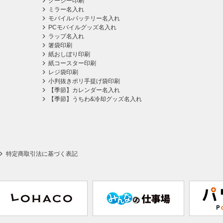
クージー印刷
ミラー名入れ
モバイルバッテリー名入れ
PCモバイルグッズ名入れ
ラップ名入れ
箸袋印刷
紙おしぼり印刷
紙コースター印刷
レジ袋印刷
小判抜きポリ手提げ袋印刷
【季節】カレンダー名入れ
【季節】うちわ&冷却グッズ名入れ
特定商取引法に基づく表記