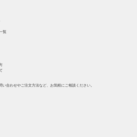
）
一覧
方
て
問い合わせやご注文方法など、お気軽にご相談ください。