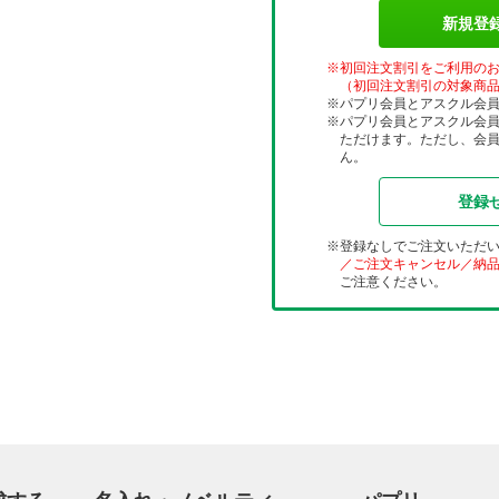
新規登
初回注文割引をご利用の
（初回注文割引の対象商
パプリ会員とアスクル会
パプリ会員とアスクル会
ただけます。ただし、会
ん。
登録
登録なしでご注文いただ
／ご注文キャンセル／納
ご注意ください。