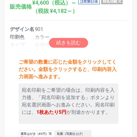
¥4,600（税込）～
販売価格
（税抜 ¥4,182～）
デザイン名
901
印刷色
カラー
タイプ
挨拶状（フォト）
ご希望の数量に応じた金額をクリックしてく
ださい。金額をクリックすると、印刷内容入
力画面へ進みます。
宛名印刷をご希望の場合は、印刷内容を入
力後、「宛名印刷を追加する」ボタンより
宛名選択画面へお進みください。宛名印刷
には、
1枚あたり5円
が別途かかります。
通常はがき（85円）写
私製（写真仕上げ）