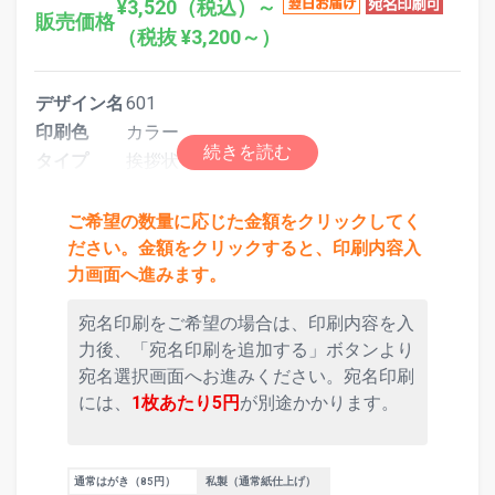
¥3,520（税込）～
販売価格
（税抜 ¥3,200～）
デザイン名
601
印刷色
カラー
タイプ
挨拶状（スタンダード）
ご希望の数量に応じた金額をクリックしてく
ださい。金額をクリックすると、印刷内容入
力画面へ進みます。
宛名印刷をご希望の場合は、印刷内容を入
力後、「宛名印刷を追加する」ボタンより
宛名選択画面へお進みください。宛名印刷
には、
1枚あたり5円
が別途かかります。
通常はがき（85円）
私製（通常紙仕上げ）