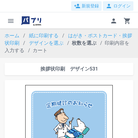
person_add
person
新規登録
ログイン
menu
person
shopping_cart
ホーム
紙に印刷する
はがき・ポストカード・挨拶
状印刷
デザインを選ぶ
枚数を選ぶ
印刷内容を
入力する
カート
挨拶状印刷 デザイン531