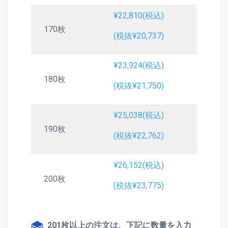
¥22,810(税込)
170枚
(税抜¥20,737)
¥23,924(税込)
180枚
(税抜¥21,750)
¥25,038(税込)
190枚
(税抜¥22,762)
¥26,152(税込)
200枚
(税抜¥23,775)
201枚以上の注文は、下記に数量を入力