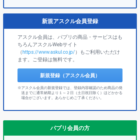
新規アスクル会員登録
アスクル会員は、パプリの商品・サービスはも
ちろんアスクルWebサイト
（
https://www.askul.co.jp/
）もご利用いただけ
ます。ご登録は無料です。
新規登録（アスクル会員）
アスクル会員の新規登録では、登録内容確認のため商品の発
送までに通常納期より１～２日（土日祝日除く）ほどかかる
場合がございます。あらかじめご了承ください。
パプリ会員の方