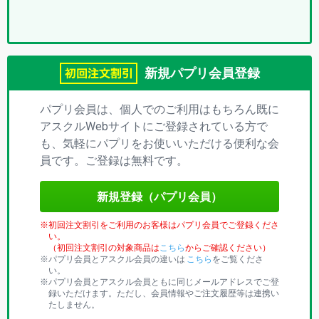
プ
リ)
新規パプリ会員登録
パプリ会員は、個人でのご利用はもちろん既に
アスクルWebサイトにご登録されている方で
も、気軽にパプリをお使いいただける便利な会
員です。ご登録は無料です。
新規登録（パプリ会員）
初回注文割引をご利用のお客様はパプリ会員でご登録くださ
い。
（初回注文割引の対象商品は
こちら
からご確認ください）
パプリ会員とアスクル会員の違いは
こちら
をご覧くださ
い。
パプリ会員とアスクル会員ともに同じメールアドレスでご登
録いただけます。ただし、会員情報やご注文履歴等は連携い
たしません。