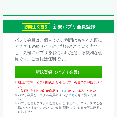
プ
リ)
新規パプリ会員登録
パプリ会員は、個人でのご利用はもちろん既に
アスクルWebサイトにご登録されている方で
も、気軽にパプリをお使いいただける便利な会
員です。ご登録は無料です。
新規登録（パプリ会員）
初回注文割引をご利用のお客様はパプリ会員でご登録くださ
い。
（初回注文割引の対象商品は
こちら
からご確認ください）
パプリ会員とアスクル会員の違いは
こちら
をご覧くださ
い。
パプリ会員とアスクル会員ともに同じメールアドレスでご登
録いただけます。ただし、会員情報やご注文履歴等は連携い
たしません。