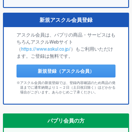
新規アスクル会員登録
アスクル会員は、パプリの商品・サービスはも
ちろんアスクルWebサイト
（
https://www.askul.co.jp/
）もご利用いただけ
ます。ご登録は無料です。
新規登録（アスクル会員）
アスクル会員の新規登録では、登録内容確認のため商品の発
送までに通常納期より１～２日（土日祝日除く）ほどかかる
場合がございます。あらかじめご了承ください。
パプリ会員の方