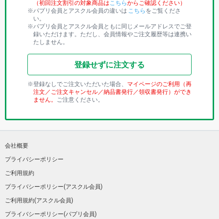
（初回注文割引の対象商品は
こちら
からご確認ください）
パプリ会員とアスクル会員の違いは
こちら
をご覧くださ
い。
パプリ会員とアスクル会員ともに同じメールアドレスでご登
録いただけます。ただし、会員情報やご注文履歴等は連携い
たしません。
登録せずに注文する
登録なしでご注文いただいた場合、
マイページのご利用（再
注文／ご注文キャンセル／納品書発行／領収書発行）ができ
ません。
ご注意ください。
会社概要
プライバシーポリシー
ご利用規約
プライバシーポリシー(アスクル会員)
ご利用規約(アスクル会員)
プライバシーポリシー(パプリ会員)