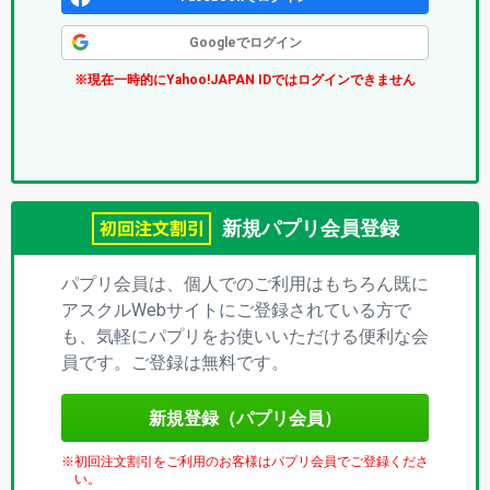
ク
Googleでログイン
ス
※現在一時的にYahoo!JAPAN IDではログインできません
(パ
プ
リ)
新規パプリ会員登録
パプリ会員は、個人でのご利用はもちろん既に
アスクルWebサイトにご登録されている方で
も、気軽にパプリをお使いいただける便利な会
員です。ご登録は無料です。
新規登録（パプリ会員）
初回注文割引をご利用のお客様はパプリ会員でご登録くださ
い。