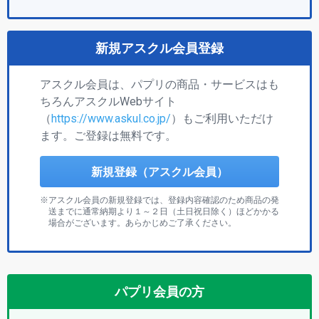
新規アスクル会員登録
アスクル会員は、パプリの商品・サービスはも
ちろんアスクルWebサイト
（
https://www.askul.co.jp/
）もご利用いただけ
ます。ご登録は無料です。
新規登録（アスクル会員）
アスクル会員の新規登録では、登録内容確認のため商品の発
送までに通常納期より１～２日（土日祝日除く）ほどかかる
場合がございます。あらかじめご了承ください。
パプリ会員の方