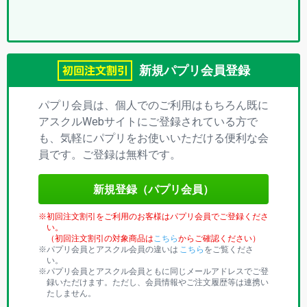
プ
リ)
新規パプリ会員登録
パプリ会員は、個人でのご利用はもちろん既に
アスクルWebサイトにご登録されている方で
も、気軽にパプリをお使いいただける便利な会
員です。ご登録は無料です。
新規登録（パプリ会員）
初回注文割引をご利用のお客様はパプリ会員でご登録くださ
い。
（初回注文割引の対象商品は
こちら
からご確認ください）
パプリ会員とアスクル会員の違いは
こちら
をご覧くださ
い。
パプリ会員とアスクル会員ともに同じメールアドレスでご登
録いただけます。ただし、会員情報やご注文履歴等は連携い
たしません。