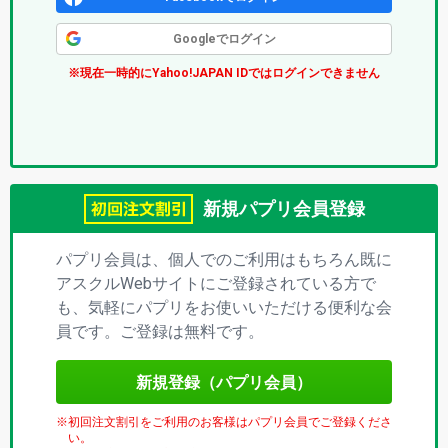
ク
Googleでログイン
ス
※現在一時的にYahoo!JAPAN IDではログインできません
(パ
プ
リ)
新規パプリ会員登録
パプリ会員は、個人でのご利用はもちろん既に
アスクルWebサイトにご登録されている方で
も、気軽にパプリをお使いいただける便利な会
員です。ご登録は無料です。
新規登録（パプリ会員）
初回注文割引をご利用のお客様はパプリ会員でご登録くださ
い。