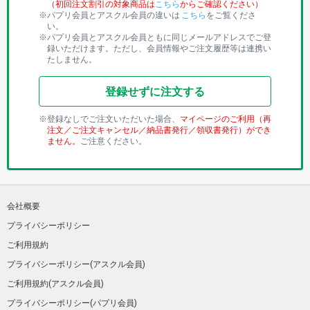
（初回注文割引の対象商品は
こちら
からご確認ください）
パプリ会員とアスクル会員の違いは
こちら
をご覧くださ
い。
パプリ会員とアスクル会員ともに同じメールアドレスでご登
録いただけます。ただし、会員情報やご注文履歴等は連携い
たしません。
登録せずに注文する
登録なしでご注文いただいた場合、
マイページのご利用（再
注文／ご注文キャンセル／納品書発行／領収書発行）ができ
ません。
ご注意ください。
会社概要
プライバシーポリシー
ご利用規約
プライバシーポリシー(アスクル会員)
ご利用規約(アスクル会員)
プライバシーポリシー(パプリ会員)