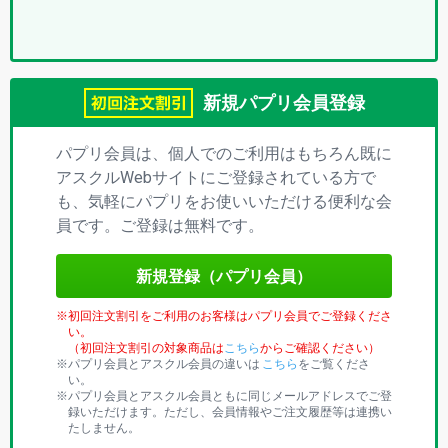
プ
リ)
新規パプリ会員登録
パプリ会員は、個人でのご利用はもちろん既に
アスクルWebサイトにご登録されている方で
も、気軽にパプリをお使いいただける便利な会
員です。ご登録は無料です。
新規登録（パプリ会員）
初回注文割引をご利用のお客様はパプリ会員でご登録くださ
い。
（初回注文割引の対象商品は
こちら
からご確認ください）
パプリ会員とアスクル会員の違いは
こちら
をご覧くださ
い。
パプリ会員とアスクル会員ともに同じメールアドレスでご登
録いただけます。ただし、会員情報やご注文履歴等は連携い
たしません。