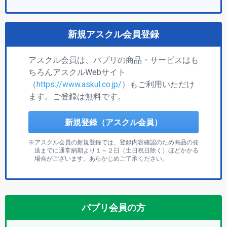
新規アスクル会員登録
アスクル会員は、パプリの商品・サービスはも
ちろんアスクルWebサイト
（
https://www.askul.co.jp/
）もご利用いただけ
ます。ご登録は無料です。
新規登録（アスクル会員）
アスクル会員の新規登録では、登録内容確認のため商品の発
送までに通常納期より１～２日（土日祝日除く）ほどかかる
場合がございます。あらかじめご了承ください。
パプリ会員の方