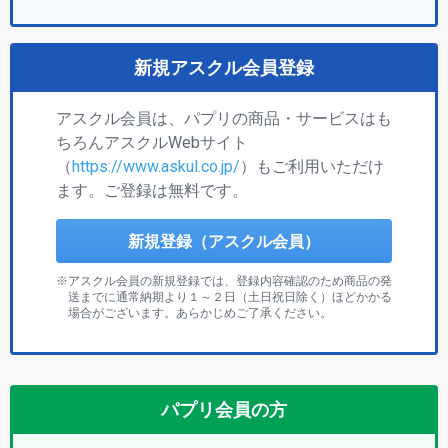
新規アスクル会員登録
アスクル会員は、パプリの商品・サービスはも
ちろんアスクルWebサイト
（
https://www.askul.co.jp/
）もご利用いただけ
ます。ご登録は無料です。
新規登録（アスクル会員）
アスクル会員の新規登録では、登録内容確認のため商品の発
送までに通常納期より１～２日（土日祝日除く）ほどかかる
場合がございます。あらかじめご了承ください。
パプリ会員の方