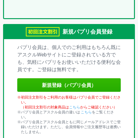
プ
リ)
新規パプリ会員登録
パプリ会員は、個人でのご利用はもちろん既に
アスクルWebサイトにご登録されている方で
も、気軽にパプリをお使いいただける便利な会
員です。ご登録は無料です。
新規登録（パプリ会員）
初回注文割引をご利用のお客様はパプリ会員でご登録くださ
い。
（初回注文割引の対象商品は
こちら
からご確認ください）
パプリ会員とアスクル会員の違いは
こちら
をご覧くださ
い。
パプリ会員とアスクル会員ともに同じメールアドレスでご登
録いただけます。ただし、会員情報やご注文履歴等は連携い
たしません。