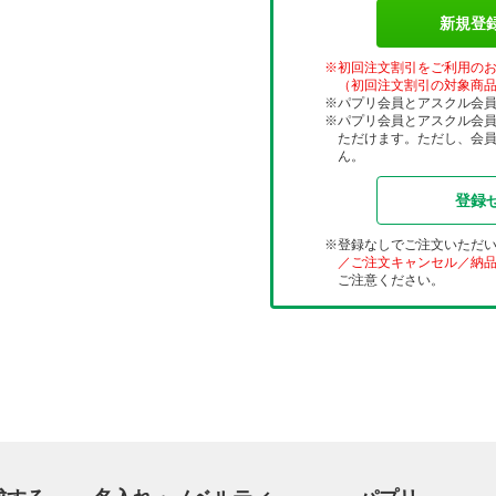
新規登
初回注文割引をご利用の
（初回注文割引の対象商
パプリ会員とアスクル会
パプリ会員とアスクル会
ただけます。ただし、会
ん。
登録
登録なしでご注文いただ
／ご注文キャンセル／納
ご注意ください。