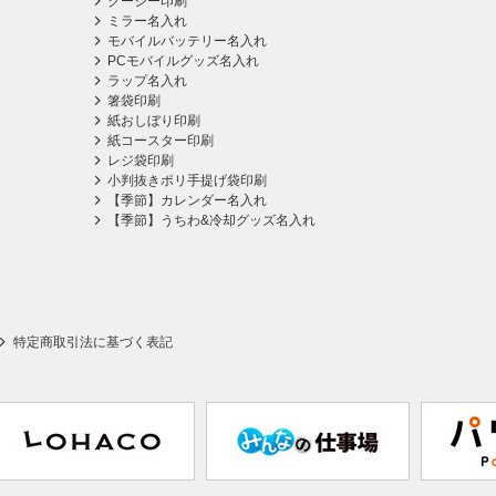
クージー印刷
ミラー名入れ
モバイルバッテリー名入れ
PCモバイルグッズ名入れ
ラップ名入れ
箸袋印刷
紙おしぼり印刷
紙コースター印刷
レジ袋印刷
小判抜きポリ手提げ袋印刷
【季節】カレンダー名入れ
【季節】うちわ&冷却グッズ名入れ
特定商取引法に基づく表記