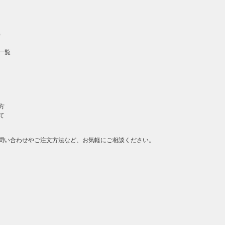
）
一覧
方
て
問い合わせやご注文方法など、お気軽にご相談ください。