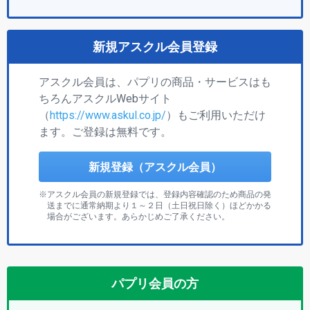
新規アスクル会員登録
アスクル会員は、パプリの商品・サービスはも
ちろんアスクルWebサイト
（
https://www.askul.co.jp/
）もご利用いただけ
ます。ご登録は無料です。
新規登録（アスクル会員）
アスクル会員の新規登録では、登録内容確認のため商品の発
送までに通常納期より１～２日（土日祝日除く）ほどかかる
場合がございます。あらかじめご了承ください。
パプリ会員の方