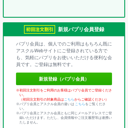
プ
リ)
新規パプリ会員登録
パプリ会員は、個人でのご利用はもちろん既に
アスクルWebサイトにご登録されている方で
も、気軽にパプリをお使いいただける便利な会
員です。ご登録は無料です。
新規登録（パプリ会員）
初回注文割引をご利用のお客様はパプリ会員でご登録くださ
い。
（初回注文割引の対象商品は
こちら
からご確認ください）
パプリ会員とアスクル会員の違いは
こちら
をご覧くださ
い。
パプリ会員とアスクル会員ともに同じメールアドレスでご登
録いただけます。ただし、会員情報やご注文履歴等は連携い
たしません。