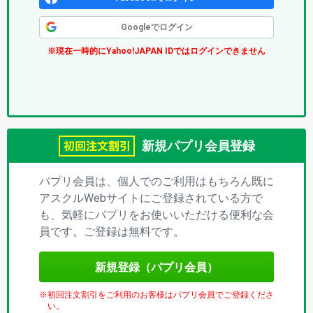
ク
Googleでログイン
ス
※現在一時的にYahoo!JAPAN IDではログインできません
(パ
プ
リ)
新規パプリ会員登録
パプリ会員は、個人でのご利用はもちろん既に
アスクルWebサイトにご登録されている方で
も、気軽にパプリをお使いいただける便利な会
員です。ご登録は無料です。
新規登録（パプリ会員）
初回注文割引をご利用のお客様はパプリ会員でご登録くださ
い。