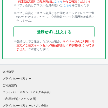
（初回注文割引の対象商品は
こちら
からご確認ください）
パプリ会員とアスクル会員の違いは
こちら
をご覧くださ
い。
パプリ会員とアスクル会員ともに同じメールアドレスでご登
録いただけます。ただし、会員情報やご注文履歴等は連携い
たしません。
登録せずに注文する
登録なしでご注文いただいた場合、
マイページのご利用（再
注文／ご注文キャンセル／納品書発行／領収書発行）ができ
ません。
ご注意ください。
会社概要
プライバシーポリシー
ご利用規約
プライバシーポリシー(アスクル会員)
ご利用規約(アスクル会員)
プライバシーポリシー(パプリ会員)