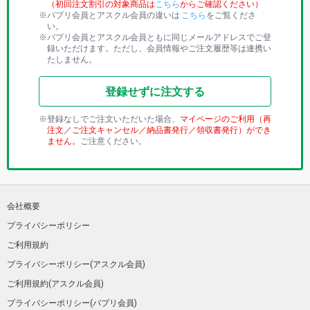
（初回注文割引の対象商品は
こちら
からご確認ください）
パプリ会員とアスクル会員の違いは
こちら
をご覧くださ
い。
パプリ会員とアスクル会員ともに同じメールアドレスでご登
録いただけます。ただし、会員情報やご注文履歴等は連携い
たしません。
登録せずに注文する
登録なしでご注文いただいた場合、
マイページのご利用（再
注文／ご注文キャンセル／納品書発行／領収書発行）ができ
ません。
ご注意ください。
会社概要
プライバシーポリシー
ご利用規約
プライバシーポリシー(アスクル会員)
ご利用規約(アスクル会員)
プライバシーポリシー(パプリ会員)