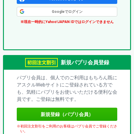
ク
Googleでログイン
ス
※現在一時的にYahoo!JAPAN IDではログインできません
(パ
プ
リ)
新規パプリ会員登録
パプリ会員は、個人でのご利用はもちろん既に
アスクルWebサイトにご登録されている方で
も、気軽にパプリをお使いいただける便利な会
員です。ご登録は無料です。
新規登録（パプリ会員）
初回注文割引をご利用のお客様はパプリ会員でご登録くださ
い。