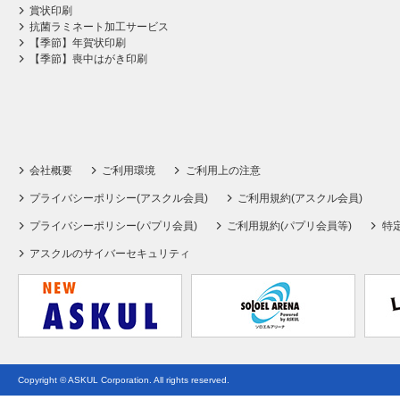
賞状印刷
抗菌ラミネート加工サービス
【季節】年賀状印刷
【季節】喪中はがき印刷
会社概要
ご利用環境
ご利用上の注意
プライバシーポリシー(アスクル会員)
ご利用規約(アスクル会員)
プライバシーポリシー(パプリ会員)
ご利用規約(パプリ会員等)
特
アスクルのサイバーセキュリティ
Copyright © ASKUL Corporation. All rights reserved.