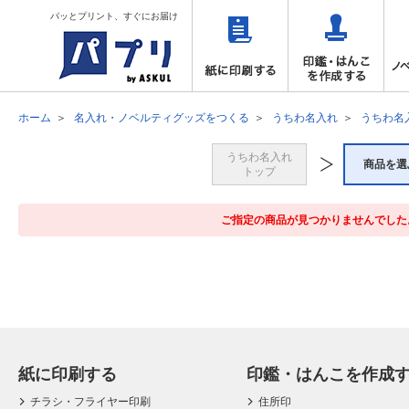
パッとプリント、すぐにお届け
ホーム
名入れ・ノベルティグッズをつくる
うちわ名入れ
うちわ名
うちわ名入れ
商品を選
トップ
ご指定の商品が見つかりませんでした
紙に印刷する
印鑑・はんこを作成
チラシ・フライヤー印刷
住所印