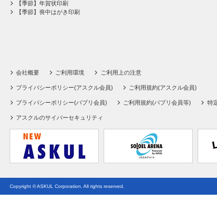
【季節】年賀状印刷
【季節】喪中はがき印刷
会社概要
ご利用環境
ご利用上の注意
プライバシーポリシー(アスクル会員)
ご利用規約(アスクル会員)
プライバシーポリシー(パプリ会員)
ご利用規約(パプリ会員等)
特
アスクルのサイバーセキュリティ
Copyright © ASKUL Corporation. All rights reserved.