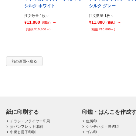
Prev
シルク ホワイト
シルク グレー
注文数量 1枚～
注文数量 1枚～
¥11,880
～
¥11,880
～
（税込）
（税込）
（税抜 ¥10,800～）
（税抜 ¥10,800～）
前の画面へ戻る
紙に印刷する
印鑑・はんこを作成
チラシ・フライヤー印刷
住所印
折パンフレット印刷
シヤチハタ・浸透印
中綴じ冊子印刷
ゴム印