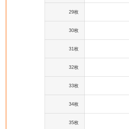
29枚
30枚
31枚
32枚
33枚
34枚
35枚