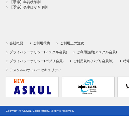
【季節】年賀状印刷
【季節】喪中はがき印刷
会社概要
ご利用環境
ご利用上の注意
プライバシーポリシー(アスクル会員)
ご利用規約(アスクル会員)
プライバシーポリシー(パプリ会員)
ご利用規約(パプリ会員等)
特
アスクルのサイバーセキュリティ
Copyright © ASKUL Corporation. All rights reserved.