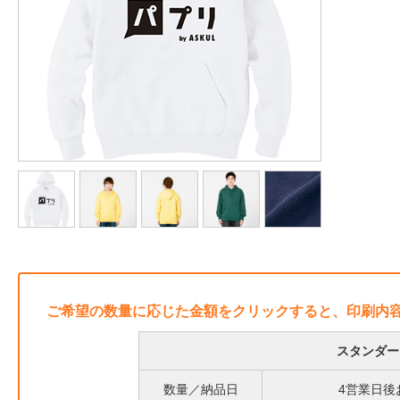
ご希望の数量に応じた金額をクリックすると、印刷内
スタンダー
数量／納品日
4営業日後