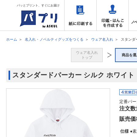
パッとプリント、すぐにお届け
ホーム
名入れ・ノベルティグッズをつくる
ウェア名入れ
スタンダ
ウェア名入れ
商品を選
トップ
スタンダードパーカー シルク ホワイト
定番パー
注文数
販売価
仕様
●素