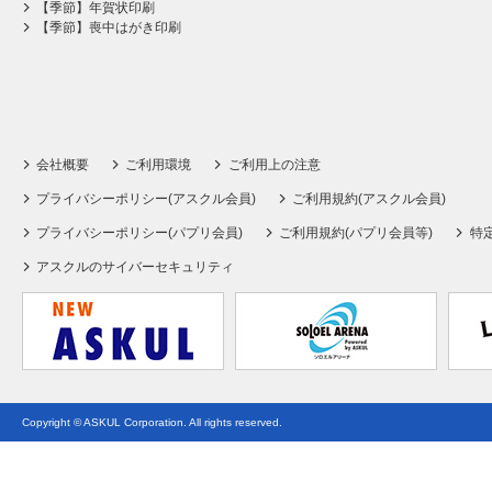
【季節】年賀状印刷
【季節】喪中はがき印刷
会社概要
ご利用環境
ご利用上の注意
プライバシーポリシー(アスクル会員)
ご利用規約(アスクル会員)
プライバシーポリシー(パプリ会員)
ご利用規約(パプリ会員等)
特
アスクルのサイバーセキュリティ
Copyright © ASKUL Corporation. All rights reserved.