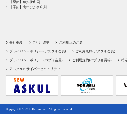
【季節】年賀状印刷
【季節】喪中はがき印刷
会社概要
ご利用環境
ご利用上の注意
プライバシーポリシー(アスクル会員)
ご利用規約(アスクル会員)
プライバシーポリシー(パプリ会員)
ご利用規約(パプリ会員等)
特
アスクルのサイバーセキュリティ
Copyright © ASKUL Corporation. All rights reserved.