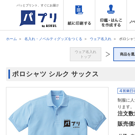
パッとプリント、すぐにお届け
ホーム
名入れ・ノベルティグッズをつくる
ウェア名入れ
ポロシャ
ウェア名入れ
商品を選
トップ
ポロシャツ シルク サックス
制服に人
ります。
注文数
販売価