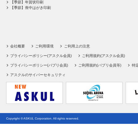
【季節】年賀状印刷
【季節】喪中はがき印刷
会社概要
ご利用環境
ご利用上の注意
プライバシーポリシー(アスクル会員)
ご利用規約(アスクル会員)
プライバシーポリシー(パプリ会員)
ご利用規約(パプリ会員等)
特
アスクルのサイバーセキュリティ
Copyright © ASKUL Corporation. All rights reserved.