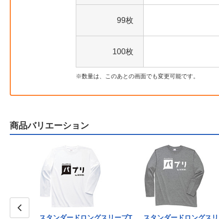
99枚
100枚
数量は、このあとの画面でも変更可能です。
商品バリエーション
グスリーブT
スタンダードロングスリーブT
スタンダードロングスリ