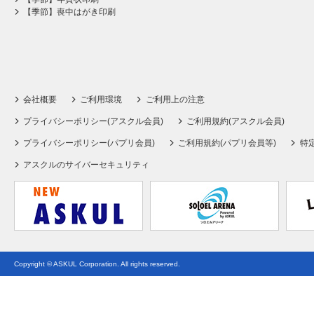
【季節】喪中はがき印刷
会社概要
ご利用環境
ご利用上の注意
プライバシーポリシー(アスクル会員)
ご利用規約(アスクル会員)
プライバシーポリシー(パプリ会員)
ご利用規約(パプリ会員等)
特
アスクルのサイバーセキュリティ
Copyright © ASKUL Corporation. All rights reserved.