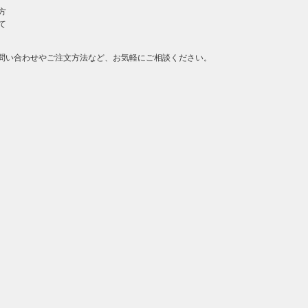
方
て
問い合わせやご注文方法など、お気軽にご相談ください。