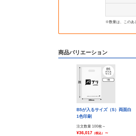
数量は、このあ
商品バリエーション
B5が入るサイズ（S）両面白
1色印刷
注文数量 100枚～
¥36,017
～
（税込）