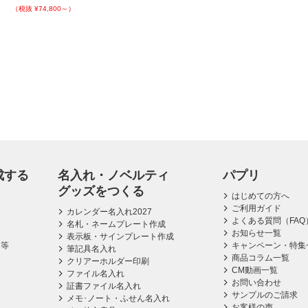
（税抜 ¥74,800～）
成する
名入れ・ノベルティ
パプリ
グッズをつくる
はじめての方へ
ご利用ガイド
カレンダー名入れ2027
よくある質問（FAQ
名札・ネームプレート作成
お知らせ一覧
表示板・サインプレート作成
ス等
キャンペーン・特集
筆記具名入れ
商品コラム一覧
クリアーホルダー印刷
CM動画一覧
ファイル名入れ
お問い合わせ
証書ファイル名入れ
サンプルのご請求
メモ･ノート・ふせん名入れ
お客様の声