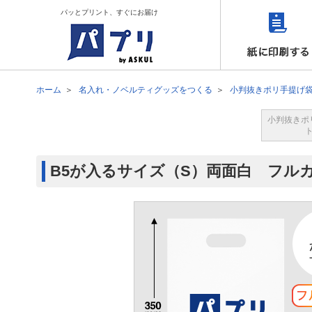
パッとプリント、すぐにお届け
ホーム
名入れ・ノベルティグッズをつくる
小判抜きポリ手提げ
小判抜きポ
B5が入るサイズ（S）両面白 フル