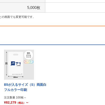
5,000枚
との画面でも変更可能です。
B5が入るサイズ（S）両面白
フルカラー印刷
注文数量 100枚～
¥82,279
～
（税込）