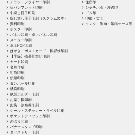
チラシ・フライヤー印刷
住所印
折パンフレット印刷
シヤチハタ・浸透印
中綴じ冊子印刷
ゴム印
綴じ無し冊子印刷（スクラム製本）
印鑑・実印
資料印刷
インク・朱肉・印鑑ケース等
ポスター印刷
パネル印刷・卓上パネル印刷
メニュー印刷
卓上POP印刷
はがき・ポストカード・挨拶状印刷
【季節】残暑見舞い印刷
カード印刷
名刺作成
封筒印刷
伝票印刷
ダンボール印刷
紙袋印刷
紙製ホルダー印刷
お薬手帳印刷
薬袋・診察券印刷
シール・ステッカー・ラベル印刷
ポケットティッシュ印刷
のぼり印刷
バナースタンド印刷
タペストリー印刷