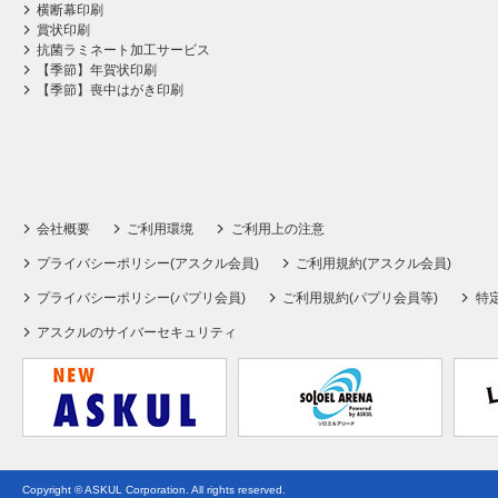
横断幕印刷
賞状印刷
抗菌ラミネート加工サービス
【季節】年賀状印刷
【季節】喪中はがき印刷
会社概要
ご利用環境
ご利用上の注意
プライバシーポリシー(アスクル会員)
ご利用規約(アスクル会員)
プライバシーポリシー(パプリ会員)
ご利用規約(パプリ会員等)
特
アスクルのサイバーセキュリティ
Copyright © ASKUL Corporation. All rights reserved.