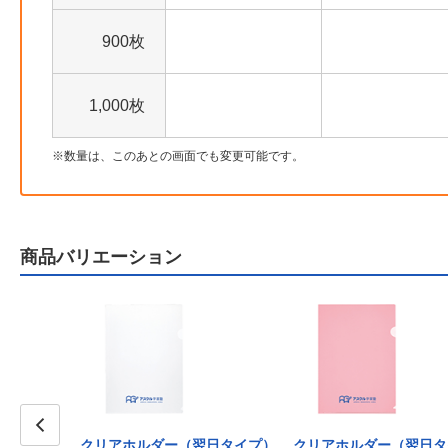
900枚
1,000枚
数量は、このあとの画面でも変更可能です。
商品バリエーション
翌日タイプ）
クリアホルダー（翌日タイプ）
クリアホルダー（翌日タ