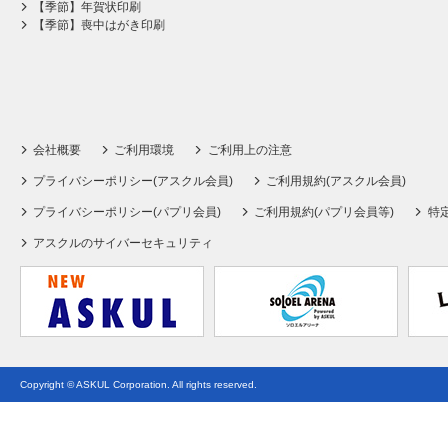
【季節】年賀状印刷
【季節】喪中はがき印刷
会社概要
ご利用環境
ご利用上の注意
プライバシーポリシー(アスクル会員)
ご利用規約(アスクル会員)
プライバシーポリシー(パプリ会員)
ご利用規約(パプリ会員等)
特
アスクルのサイバーセキュリティ
Copyright © ASKUL Corporation. All rights reserved.