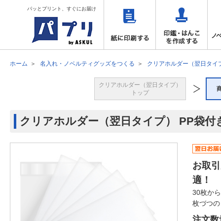
パッとプリント、すぐにお届け
ホーム
名入れ・ノベルティグッズをつくる
クリアホルダー（翌日タイ
クリアホルダー（翌日タイプ）
トップ
クリアホルダー（翌日タイプ） PP袋付
お取引
適！
30枚か
枚づつの
注文数