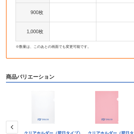
900枚
1,000枚
数量は、このあとの画面でも変更可能です。
商品バリエーション
翌日タイプ）
クリアホルダー（翌日タイプ）
クリアホルダー（翌日タ