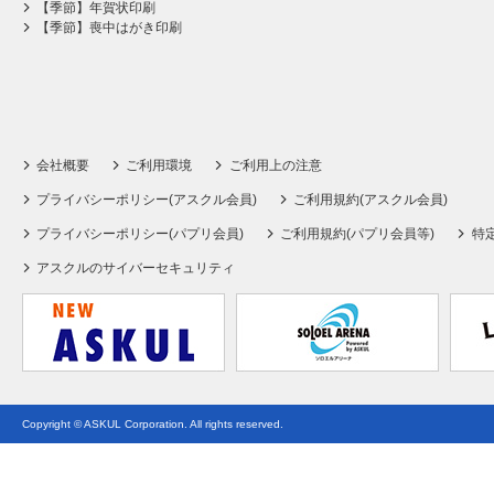
【季節】年賀状印刷
【季節】喪中はがき印刷
会社概要
ご利用環境
ご利用上の注意
プライバシーポリシー(アスクル会員)
ご利用規約(アスクル会員)
プライバシーポリシー(パプリ会員)
ご利用規約(パプリ会員等)
特
アスクルのサイバーセキュリティ
Copyright © ASKUL Corporation. All rights reserved.