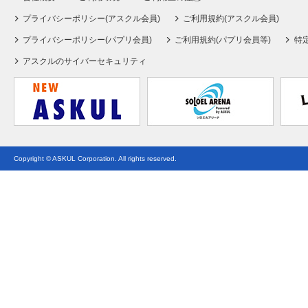
プライバシーポリシー(アスクル会員)
ご利用規約(アスクル会員)
プライバシーポリシー(パプリ会員)
ご利用規約(パプリ会員等)
特
アスクルのサイバーセキュリティ
Copyright © ASKUL Corporation. All rights reserved.