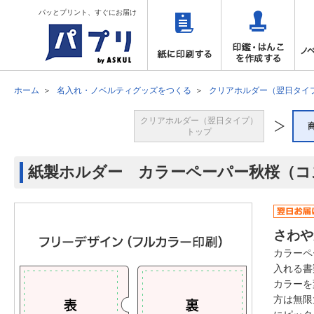
パッとプリント、すぐにお届け
ホーム
名入れ・ノベルティグッズをつくる
クリアホルダー（翌日タイ
クリアホルダー（翌日タイプ）
トップ
紙製ホルダー カラーペーパー秋桜（コ
さわや
カラーペ
入れる書
カラーを
方は無限