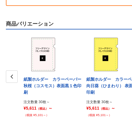
商品バリエーション
紙製ホルダー カラーペーパー
紙製ホルダー カラーペ
Prev
秋桜（コスモス）表面黒１色印
向日葵（ひまわり） 表
刷
印刷
注文数量 30枚～
注文数量 30枚～
¥5,611
～
¥5,611
～
（税込）
（税込）
（税抜 ¥5,101～）
（税抜 ¥5,101～）