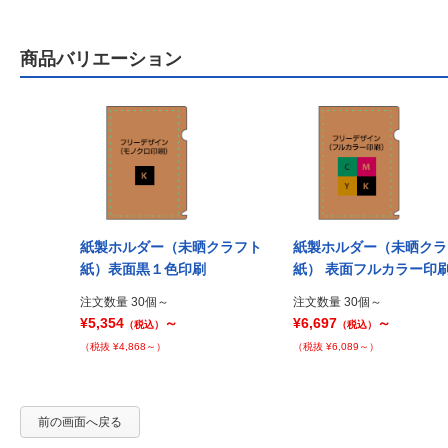
商品バリエーション
紙製ホルダー（未晒クラフト
紙製ホルダー（未晒クラ
紙）表面黒１色印刷
紙） 表面フルカラー印
注文数量 30個～
注文数量 30個～
¥5,354
～
¥6,697
～
（税込）
（税込）
（税抜 ¥4,868～）
（税抜 ¥6,089～）
前の画面へ戻る