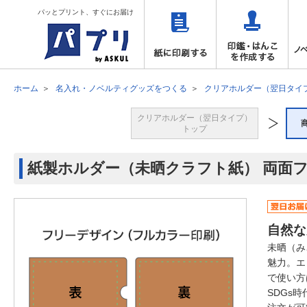
パッとプリント、すぐにお届け
ホーム
名入れ・ノベルティグッズをつくる
クリアホルダー（翌日タイ
クリアホルダー（翌日タイプ）
トップ
紙製ホルダー（未晒クラフト紙） 両面
自然な
未晒（み
魅力。エ
で使い方
SDGs